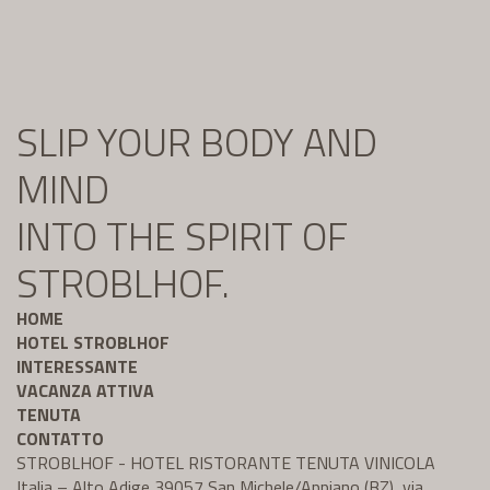
SLIP YOUR BODY AND
MIND
INTO THE SPIRIT OF
STROBLHOF.
HOME
HOTEL STROBLHOF
INTERESSANTE
VACANZA ATTIVA
TENUTA
CONTATTO
STROBLHOF - HOTEL RISTORANTE TENUTA VINICOLA
Italia – Alto Adige 39057 San Michele/Appiano (BZ), via