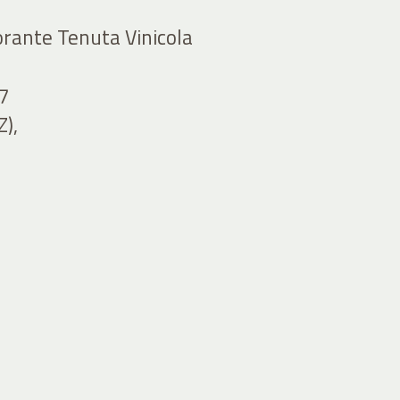
rante Tenuta Vinicola
57
),