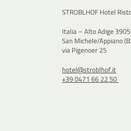
STROBLHOF Hotel Risto
Italia – Alto Adige 390
San Michele/Appiano (BZ
via Pigenoer 25
hotel@
stroblhof.it
+39 0471 66 22 50