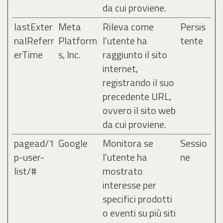
da cui proviene.
lastExter
Meta
Rileva come
Persis
nalReferr
Platform
l'utente ha
tente
erTime
s, Inc.
raggiunto il sito
internet,
registrando il suo
precedente URL,
ovvero il sito web
da cui proviene.
pagead/1
Google
Monitora se
Sessio
p-user-
l'utente ha
ne
list/#
mostrato
interesse per
specifici prodotti
o eventi su più siti