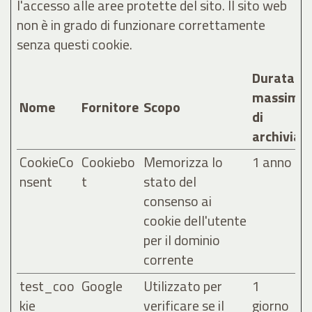
l'accesso alle aree protette del sito. Il sito web
non è in grado di funzionare correttamente
senza questi cookie.
Durata
massima
Nome
Fornitore
Scopo
di
archiviaz
CookieCo
Cookiebo
Memorizza lo
1 anno
nsent
t
stato del
consenso ai
cookie dell'utente
per il dominio
corrente
test_coo
Google
Utilizzato per
1
kie
verificare se il
giorno