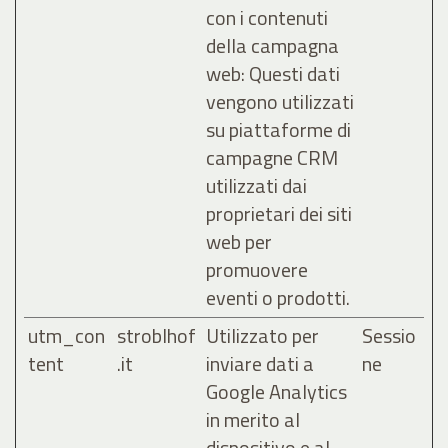
con i contenuti
della campagna
web: Questi dati
vengono utilizzati
su piattaforme di
campagne CRM
utilizzati dai
proprietari dei siti
web per
promuovere
eventi o prodotti.
utm_con
stroblhof
Utilizzato per
Sessio
tent
.it
inviare dati a
ne
Google Analytics
in merito al
dispositivo e al