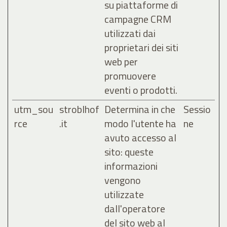
su piattaforme di
campagne CRM
utilizzati dai
proprietari dei siti
web per
promuovere
eventi o prodotti.
utm_sou
stroblhof
Determina in che
Sessio
rce
.it
modo l'utente ha
ne
avuto accesso al
sito: queste
informazioni
vengono
utilizzate
dall'operatore
del sito web al