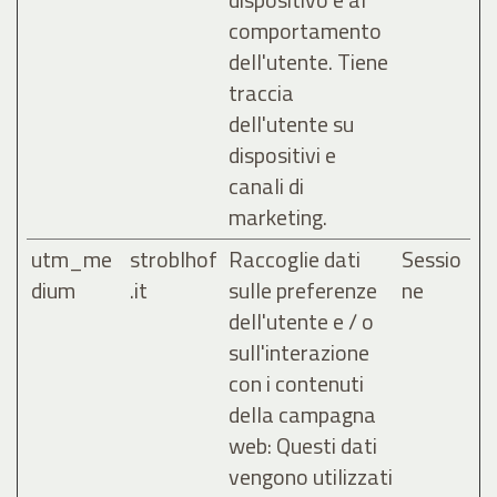
comportamento
dell'utente. Tiene
traccia
dell'utente su
dispositivi e
canali di
marketing.
utm_me
stroblhof
Raccoglie dati
Sessio
dium
.it
sulle preferenze
ne
dell'utente e / o
sull'interazione
con i contenuti
della campagna
web: Questi dati
vengono utilizzati