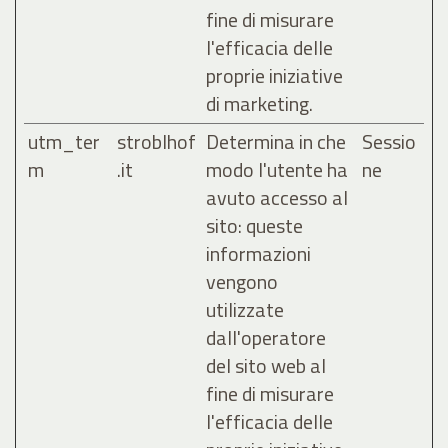
fine di misurare
l'efficacia delle
proprie iniziative
di marketing.
utm_ter
stroblhof
Determina in che
Sessio
m
.it
modo l'utente ha
ne
avuto accesso al
sito: queste
informazioni
vengono
utilizzate
dall'operatore
del sito web al
fine di misurare
l'efficacia delle