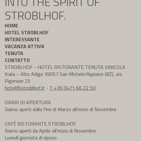
INTO THE SPIRIT OF
STROBLHOF.
HOME
HOTEL STROBLHOF
INTERESSANTE
VACANZA ATTIVA
TENUTA
CONTATTO
STROBLHOF - HOTEL RISTORANTE TENUTA VINICOLA
Italia – Alto Adige 39057 San Michele/Appiano (BZ), via
Pigenoer 25
hotel@
stroblhof.it
-
T +39 0471 66 22 50
ORARI DI APERTURA
Siamo aperti dalla fine di Marzo all'inizio di Novembre
CAFÈ RISTORANTE STROBLHOF
Siamo aperti da Aprile all'inizio di Novembre
Lunedì giornata di riposo