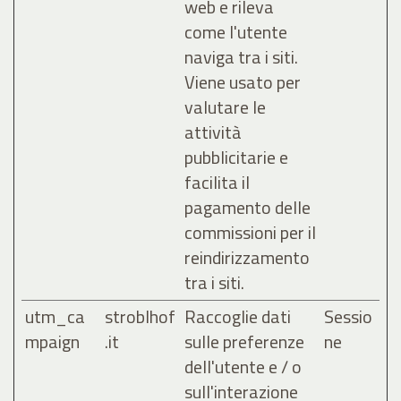
web e rileva
come l'utente
naviga tra i siti.
Viene usato per
valutare le
attività
pubblicitarie e
facilita il
pagamento delle
commissioni per il
reindirizzamento
tra i siti.
utm_ca
stroblhof
Raccoglie dati
Sessio
mpaign
.it
sulle preferenze
ne
dell'utente e / o
sull'interazione