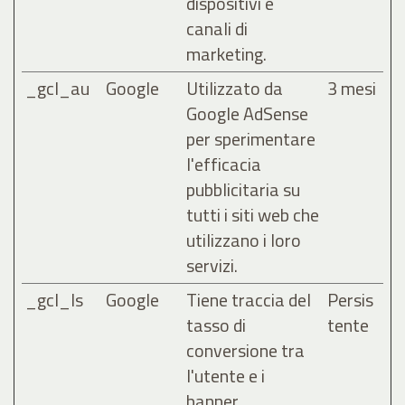
dispositivi e
canali di
marketing.
_gcl_au
Google
Utilizzato da
3 mesi
Google AdSense
per sperimentare
l'efficacia
pubblicitaria su
tutti i siti web che
utilizzano i loro
servizi.
_gcl_ls
Google
Tiene traccia del
Persis
tasso di
tente
conversione tra
l'utente e i
banner