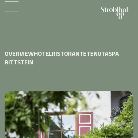
OVERVIEW
HOTEL
RISTORANTE
TENUTA
SPA
RITTSTEIN