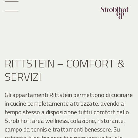
RITTSTEIN – COMFORT &
SERVIZI
Gli appartamenti Rittstein permettono di cucinare
in cucine completamente attrezzate, avendo al
tempo stesso a disposizione tutti i comfort dello
Stroblhof: area wellness, colazione, ristorante,
campo da tennis e trattamenti benessere. Su
richiesta è inoltre possibile riservare un tavolo