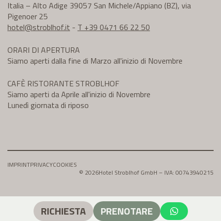
Italia – Alto Adige 39057 San Michele/Appiano (BZ), via
Pigenoer 25
hotel@
stroblhof.it
-
T +39 0471 66 22 50
ORARI DI APERTURA
Siamo aperti dalla fine di Marzo all'inizio di Novembre
CAFÈ RISTORANTE STROBLHOF
Siamo aperti da Aprile all'inizio di Novembre
Lunedì giornata di riposo
IMPRINT
PRIVACY
COOKIES
© 2026
Hotel Stroblhof GmbH – IVA: 00743940215
RICHIESTA
PRENOTARE