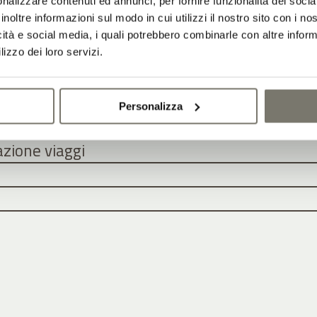
nalizzare contenuti ed annunci, per fornire funzionalità dei socia
inoltre informazioni sul modo in cui utilizzi il nostro sito con i n
icità e social media, i quali potrebbero combinarle con altre inform
lizzo dei loro servizi.
reakfast
Personalizza
azione viaggi