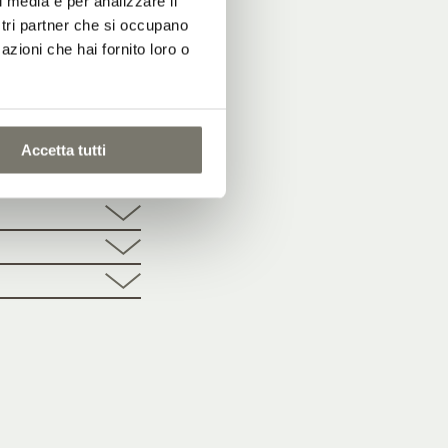
l media e per analizzare il
ostri partner che si occupano
azioni che hai fornito loro o
Accetta tutti