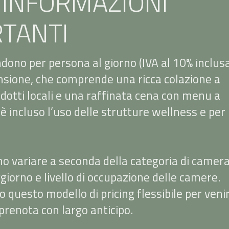
 INFORMAZIONI
TANTI
endono per persona al giorno (IVA al 10% inclus
sione, che comprende una ricca colazione a
dotti locali e una raffinata cena con menu a
 è incluso l’uso delle strutture wellness e per i
no variare a seconda della categoria di camera
giorno e livello di occupazione delle camere.
 questo modello di pricing flessibile per veni
 prenota con largo anticipo.