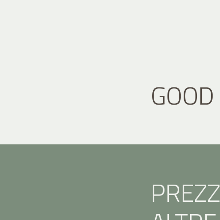
GOOD
PREZZI