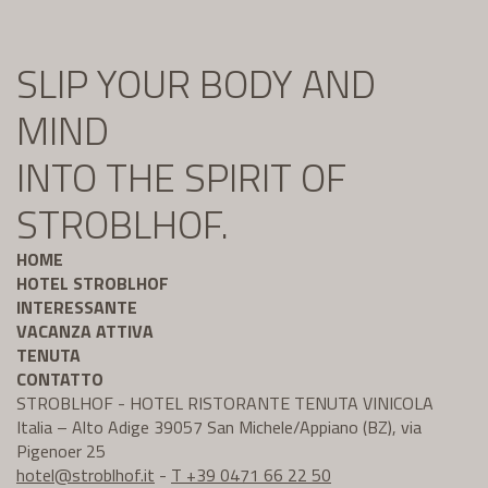
SLIP YOUR BODY AND
MIND
INTO THE SPIRIT OF
STROBLHOF.
HOME
HOTEL STROBLHOF
INTERESSANTE
VACANZA ATTIVA
TENUTA
CONTATTO
STROBLHOF - HOTEL RISTORANTE TENUTA VINICOLA
Italia – Alto Adige 39057 San Michele/Appiano (BZ), via
Pigenoer 25
hotel@
stroblhof.it
-
T +39 0471 66 22 50