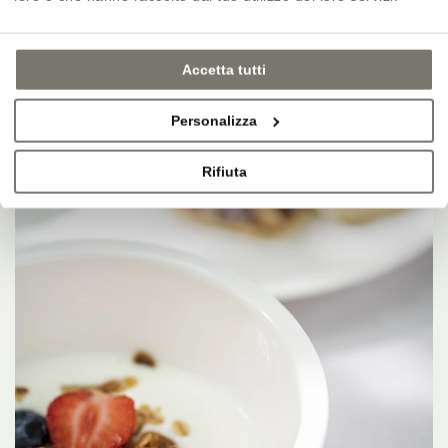
Accetta tutti
Personalizza
Rifiuta