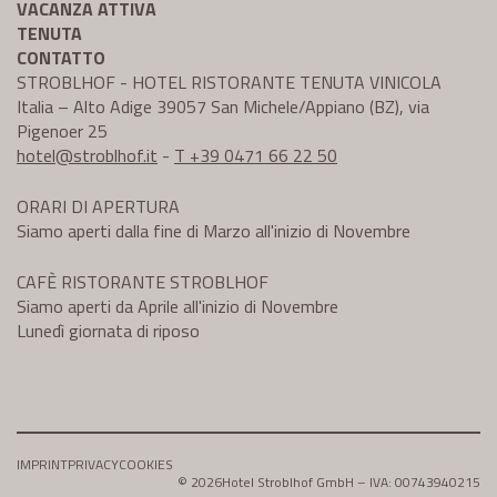
VACANZA ATTIVA
TENUTA
CONTATTO
STROBLHOF - HOTEL RISTORANTE TENUTA VINICOLA
Italia – Alto Adige 39057 San Michele/Appiano (BZ), via
Pigenoer 25
hotel@
stroblhof.it
-
T +39 0471 66 22 50
ORARI DI APERTURA
Siamo aperti dalla fine di Marzo all'inizio di Novembre
CAFÈ RISTORANTE STROBLHOF
Siamo aperti da Aprile all'inizio di Novembre
Lunedì giornata di riposo
IMPRINT
PRIVACY
COOKIES
© 2026
Hotel Stroblhof GmbH – IVA: 00743940215