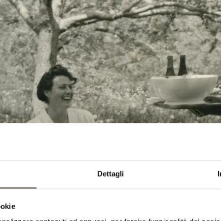
Dettagli
ookie