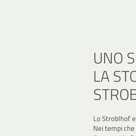
UNO S
LA ST
STRO
Lo Stroblhof e
Nei tempi che 