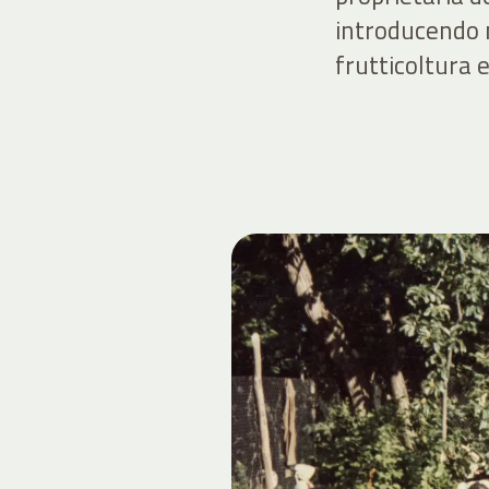
introducendo n
frutticoltura e