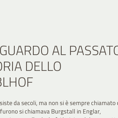
GUARDO AL PASSATO
ORIA DELLO
BLHOF
siste da secoli, ma non si è sempre chiamato c
furono si chiamava Burgstall in Englar,