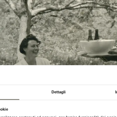
Dettagli
ookie