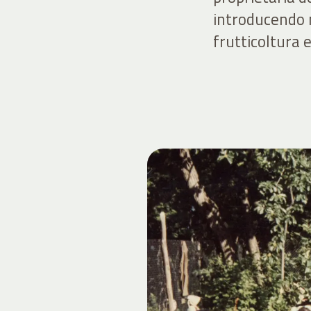
introducendo n
frutticoltura e