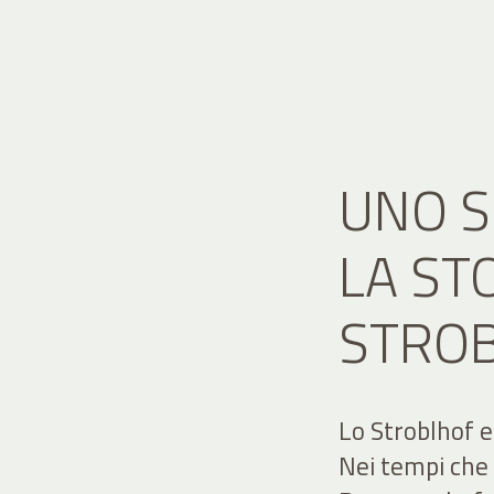
UNO S
LA ST
STRO
Lo Stroblhof e
Nei tempi che 