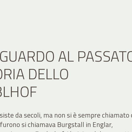
GUARDO AL PASSATO
ORIA DELLO
BLHOF
siste da secoli, ma non si è sempre chiamato c
furono si chiamava Burgstall in Englar,