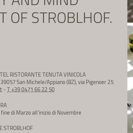
IT OF STROBLHOF.
TEL RISTORANTE TENUTA VINICOLA
e 39057 San Michele/Appiano (BZ), via Pigenoer 25
t
-
T +39 0471 66 22 50
URA
 fine di Marzo all'inizio di Novembre
TE STROBLHOF