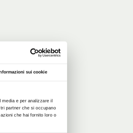
Informazioni sui cookie
l media e per analizzare il
ostri partner che si occupano
azioni che hai fornito loro o