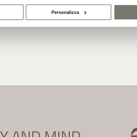
Personalizza
DY AND MIND