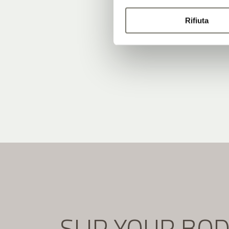
Rifiuta
SLIP YOUR BO