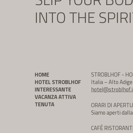
INTO THE SPIR
HOME
STROBLHOF - HO
HOTEL STROBLHOF
Italia – Alto Adig
INTERESSANTE
hotel@
stroblhof.i
VACANZA ATTIVA
TENUTA
ORARI DI APERT
Siamo aperti dalla
CAFÈ RISTORAN