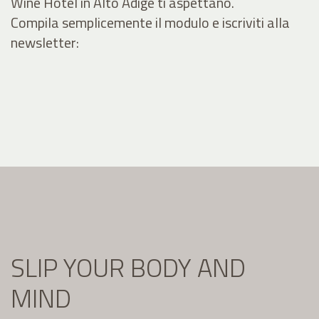
Wine Hotel in Alto Adige ti aspettano.
Compila semplicemente il modulo e iscriviti alla
newsletter:
SLIP YOUR BODY AND
MIND