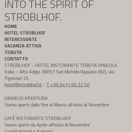
INTO THE SPIRIT OF
STROBLHOF.
HOME
HOTEL STROBLHOF
INTERESSANTE
VACANZA ATTIVA
TENUTA
CONTATTO
STROBLHOF - HOTEL RISTORANTE TENUTA VINICOLA
Italia – Alto Adige 39057 San Michele/Appiano (BZ), via
Pigenoer 25
hotel@
stroblhof.it
-
T +39 0471 66 22 50
ORARI DI APERTURA
Siamo aperti dalla fine di Marzo all'inizio di Novembre
CAFÈ RISTORANTE STROBLHOF
Siamo aperti da Aprile all'inizio di Novembre
Lunedì giornata di riposo