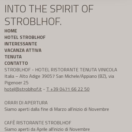
INTO THE SPIRIT OF
STROBLHOF.
HOME
HOTEL STROBLHOF
INTERESSANTE
VACANZA ATTIVA
TENUTA
CONTATTO
STROBLHOF - HOTEL RISTORANTE TENUTA VINICOLA
Italia – Alto Adige 39057 San Michele/Appiano (BZ), via
Pigenoer 25
hotel@
stroblhof.it
-
T +39 0471 66 22 50
ORARI DI APERTURA
Siamo aperti dalla fine di Marzo all'inizio di Novembre
CAFÈ RISTORANTE STROBLHOF
Siamo aperti da Aprile all'inizio di Novembre