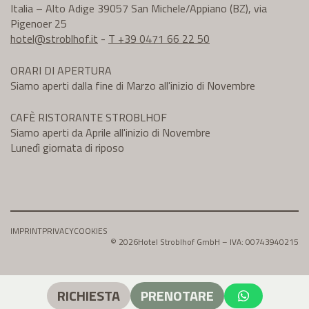
Italia – Alto Adige 39057 San Michele/Appiano (BZ), via
Pigenoer 25
hotel@
stroblhof.it
-
T +39 0471 66 22 50
ORARI DI APERTURA
Siamo aperti dalla fine di Marzo all'inizio di Novembre
CAFÈ RISTORANTE STROBLHOF
Siamo aperti da Aprile all'inizio di Novembre
Lunedì giornata di riposo
IMPRINT
PRIVACY
COOKIES
© 2026
Hotel Stroblhof GmbH – IVA: 00743940215
RICHIESTA
PRENOTARE