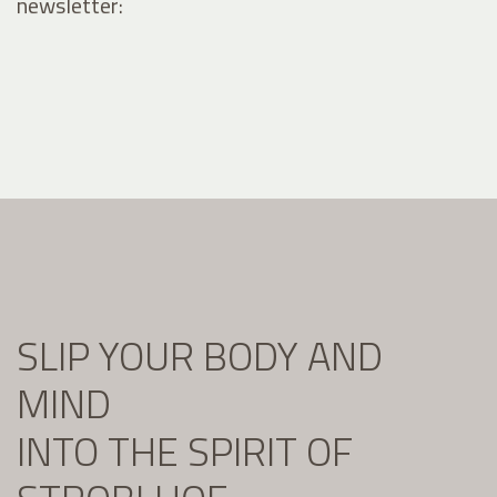
newsletter:
SLIP YOUR BODY AND
MIND
INTO THE SPIRIT OF