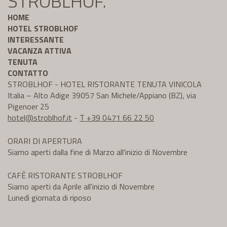
STROBLHOF.
HOME
HOTEL STROBLHOF
INTERESSANTE
VACANZA ATTIVA
TENUTA
CONTATTO
STROBLHOF - HOTEL RISTORANTE TENUTA VINICOLA
Italia – Alto Adige 39057 San Michele/Appiano (BZ), via
Pigenoer 25
hotel@
stroblhof.it
-
T +39 0471 66 22 50
ORARI DI APERTURA
Siamo aperti dalla fine di Marzo all'inizio di Novembre
CAFÈ RISTORANTE STROBLHOF
Siamo aperti da Aprile all'inizio di Novembre
Lunedì giornata di riposo