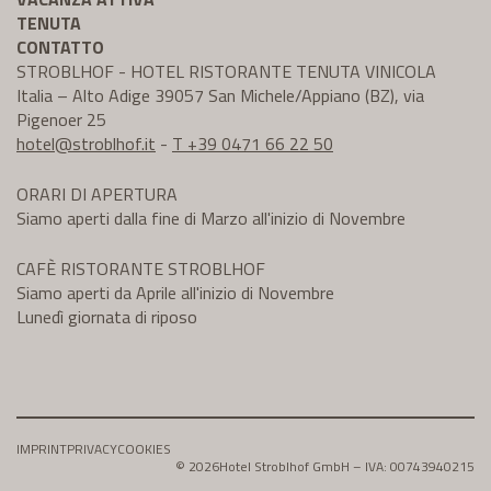
TENUTA
CONTATTO
STROBLHOF - HOTEL RISTORANTE TENUTA VINICOLA
Italia – Alto Adige 39057 San Michele/Appiano (BZ), via
Pigenoer 25
hotel@
stroblhof.it
-
T +39 0471 66 22 50
ORARI DI APERTURA
Siamo aperti dalla fine di Marzo all'inizio di Novembre
CAFÈ RISTORANTE STROBLHOF
Siamo aperti da Aprile all'inizio di Novembre
Lunedì giornata di riposo
IMPRINT
PRIVACY
COOKIES
© 2026
Hotel Stroblhof GmbH – IVA: 00743940215