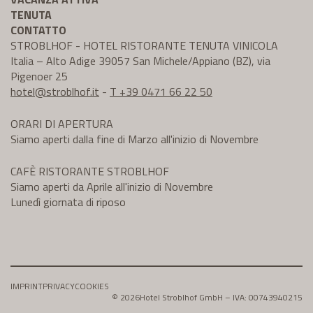
TENUTA
CONTATTO
STROBLHOF - HOTEL RISTORANTE TENUTA VINICOLA
Italia – Alto Adige 39057 San Michele/Appiano (BZ), via
Pigenoer 25
hotel@
stroblhof.it
-
T +39 0471 66 22 50
ORARI DI APERTURA
Siamo aperti dalla fine di Marzo all'inizio di Novembre
CAFÈ RISTORANTE STROBLHOF
Siamo aperti da Aprile all'inizio di Novembre
Lunedì giornata di riposo
IMPRINT
PRIVACY
COOKIES
© 2026
Hotel Stroblhof GmbH – IVA: 00743940215