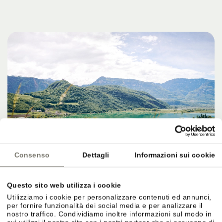
Consenso
Dettagli
Informazioni sui cookie
Questo sito web utilizza i cookie
Utilizziamo i cookie per personalizzare contenuti ed annunci,
per fornire funzionalità dei social media e per analizzare il
METE, SERVIZI E IL FINALE PERFETTO
nostro traffico. Condividiamo inoltre informazioni sul modo in