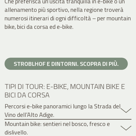
Che preferisca un’uscita tranquilla in e-bike o un
allenamento più sportivo, nella regione troverà
numerosi itinerari di ogni difficoltà – per mountain
bike, bici da corsa ed e-bike.
STROBLHOF E DINTORNI. SCOPRA DI PIÙ.
TIPI DI TOUR: E-BIKE, MOUNTAIN BIKE E
BICI DA CORSA
Percorsi e-bike panoramici lungo la Strada del
Vino dell’Alto Adige.
Mountain bike: sentieri nel bosco, fresco e
dislivello.