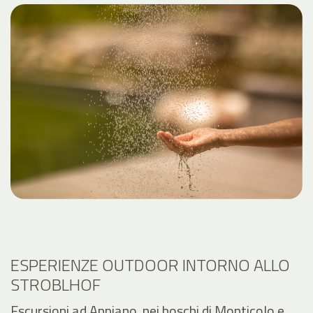
ESPERIENZE OUTDOOR INTORNO ALLO
STROBLHOF
Escursioni ad Appiano, nei boschi di Monticolo e