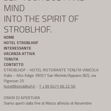
MIND
INTO THE SPIRIT OF
STROBLHOF.
HOME
HOTEL STROBLHOF
INTERESSANTE
VACANZA ATTIVA
TENUTA
CONTATTO
STROBLHOF - HOTEL RISTORANTE TENUTA VINICOLA
Italia – Alto Adige 39057 San Michele/Appiano (BZ), via
Pigenoer 25
hotel@
stroblhof.it
-
T +39 0471 66 22 50
ORARI DI APERTURA
Siamo aperti dalla fine di Marzo all'inizio di Novembre