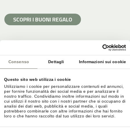
SCOPRI I BUONI REGALO
Consenso
Dettagli
Informazioni sui cookie
Questo sito web utilizza i cookie
Utilizziamo i cookie per personalizzare contenuti ed annunci,
per fornire funzionalità dei social media e per analizzare il
nostro traffico. Condividiamo inoltre informazioni sul modo in
cui utilizzi il nostro sito con i nostri partner che si occupano di
analisi dei dati web, pubblicità e social media, i quali
potrebbero combinarle con altre informazioni che hai fornito
VACANZA BALNEARE E PISCINE ALLO
loro o che hanno raccolto dal tuo utilizzo dei loro servizi.
STROBLHOF