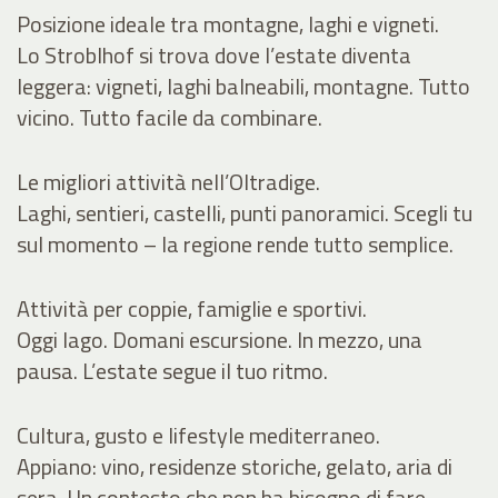
Posizione ideale tra montagne, laghi e vigneti.
Lo Stroblhof si trova dove l’estate diventa
leggera: vigneti, laghi balneabili, montagne. Tutto
vicino. Tutto facile da combinare.
Le migliori attività nell’Oltradige.
Laghi, sentieri, castelli, punti panoramici. Scegli tu
sul momento – la regione rende tutto semplice.
Attività per coppie, famiglie e sportivi.
Oggi lago. Domani escursione. In mezzo, una
pausa. L’estate segue il tuo ritmo.
Cultura, gusto e lifestyle mediterraneo.
Appiano: vino, residenze storiche, gelato, aria di
sera. Un contesto che non ha bisogno di fare