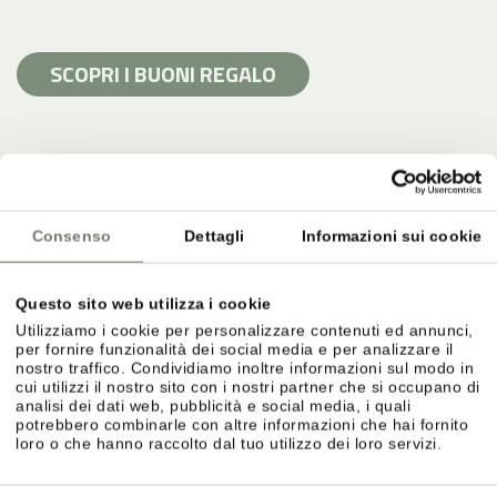
SCOPRI I BUONI REGALO
Consenso
Dettagli
Informazioni sui cookie
Questo sito web utilizza i cookie
Utilizziamo i cookie per personalizzare contenuti ed annunci,
per fornire funzionalità dei social media e per analizzare il
nostro traffico. Condividiamo inoltre informazioni sul modo in
cui utilizzi il nostro sito con i nostri partner che si occupano di
analisi dei dati web, pubblicità e social media, i quali
potrebbero combinarle con altre informazioni che hai fornito
VACANZA BALNEARE E PISCINE ALLO
loro o che hanno raccolto dal tuo utilizzo dei loro servizi.
STROBLHOF