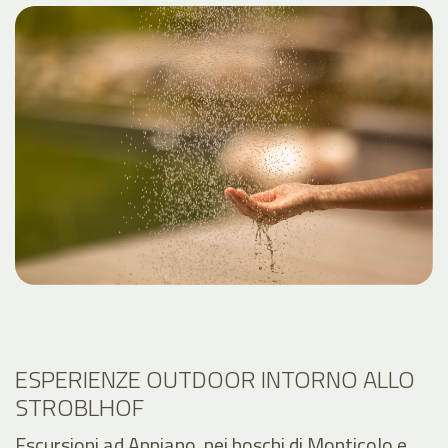
ESPERIENZE OUTDOOR INTORNO ALLO
STROBLHOF
Escursioni ad Appiano, nei boschi di Monticolo e