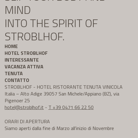
MIND
INTO THE SPIRIT OF
STROBLHOF.
HOME
HOTEL STROBLHOF
INTERESSANTE
VACANZA ATTIVA
TENUTA
CONTATTO
STROBLHOF - HOTEL RISTORANTE TENUTA VINICOLA
Italia – Alto Adige 39057 San Michele/Appiano (BZ), via
Pigenoer 25
hotel@
stroblhof.it
-
T +39 0471 66 22 50
ORARI DI APERTURA
Siamo aperti dalla fine di Marzo all'inizio di Novembre