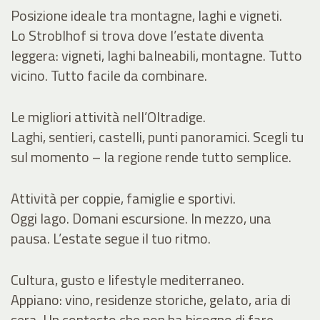
Posizione ideale tra montagne, laghi e vigneti.
Lo Stroblhof si trova dove l’estate diventa
leggera: vigneti, laghi balneabili, montagne. Tutto
vicino. Tutto facile da combinare.
Le migliori attività nell’Oltradige.
Laghi, sentieri, castelli, punti panoramici. Scegli tu
sul momento – la regione rende tutto semplice.
Attività per coppie, famiglie e sportivi.
Oggi lago. Domani escursione. In mezzo, una
pausa. L’estate segue il tuo ritmo.
Cultura, gusto e lifestyle mediterraneo.
Appiano: vino, residenze storiche, gelato, aria di
sera. Un contesto che non ha bisogno di fare