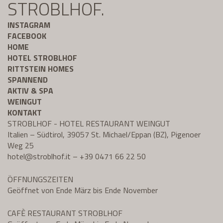
STROBLHOF.
INSTAGRAM
FACEBOOK
HOME
HOTEL STROBLHOF
RITTSTEIN HOMES
SPANNEND
AKTIV & SPA
WEINGUT
KONTAKT
STROBLHOF - HOTEL RESTAURANT WEINGUT
Italien – Südtirol, 39057 St. Michael/Eppan (BZ), Pigenoer
Weg 25
hotel@
stroblhof.it
–
+39 0471 66 22 50
ÖFFNUNGSZEITEN
Geöffnet von Ende März bis Ende November
CAFÈ RESTAURANT STROBLHOF