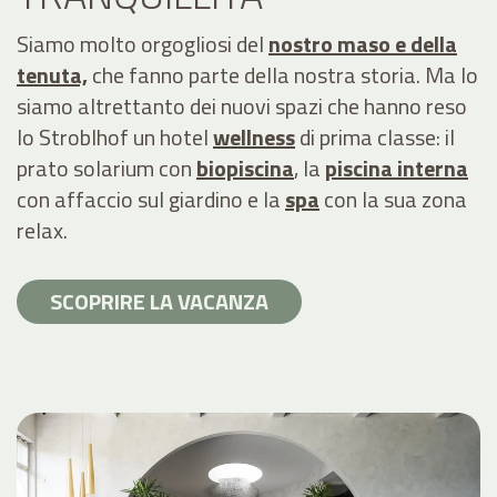
Siamo molto orgogliosi del
nostro maso e della
tenuta,
che fanno parte della nostra storia. Ma lo
siamo altrettanto dei nuovi spazi che hanno reso
lo Stroblhof un hotel
wellness
di prima classe: il
prato solarium con
biopiscina
, la
piscina interna
con affaccio sul giardino e la
spa
con la sua zona
relax.
SCOPRIRE LA VACANZA