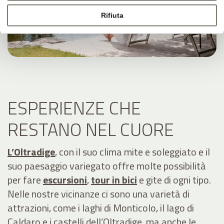
Rifiuta
ESPERIENZE CHE
RESTANO NEL CUORE
L’Oltradige
, con il suo clima mite e soleggiato e il
suo paesaggio variegato offre molte possibilità
per fare
escursioni
,
tour in bici
e gite di ogni tipo.
Nelle nostre vicinanze ci sono una varietà di
attrazioni, come i laghi di Monticolo, il lago di
Caldaro e i castelli dell’Oltradige, ma anche le