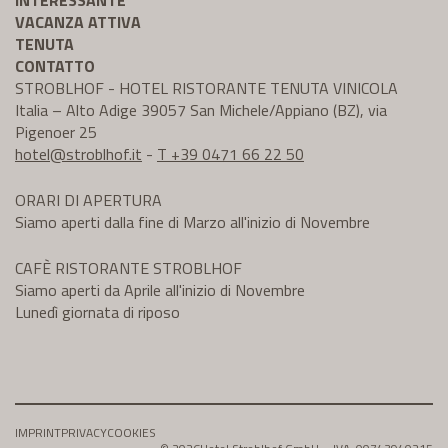
INTERESSANTE
VACANZA ATTIVA
TENUTA
CONTATTO
STROBLHOF - HOTEL RISTORANTE TENUTA VINICOLA
Italia – Alto Adige 39057 San Michele/Appiano (BZ), via
Pigenoer 25
hotel@
stroblhof.it
-
T +39 0471 66 22 50
ORARI DI APERTURA
Siamo aperti dalla fine di Marzo all'inizio di Novembre
CAFÈ RISTORANTE STROBLHOF
Siamo aperti da Aprile all'inizio di Novembre
Lunedì giornata di riposo
IMPRINT
PRIVACY
COOKIES