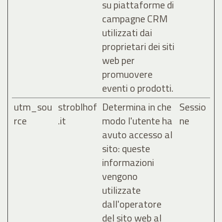
su piattaforme di
campagne CRM
utilizzati dai
proprietari dei siti
web per
promuovere
eventi o prodotti.
utm_sou
stroblhof
Determina in che
Sessio
rce
.it
modo l'utente ha
ne
avuto accesso al
sito: queste
informazioni
vengono
utilizzate
dall'operatore
del sito web al