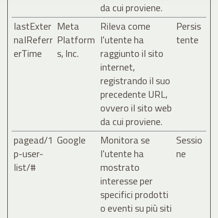
da cui proviene.
lastExter
Meta
Rileva come
Persis
nalReferr
Platform
l'utente ha
tente
erTime
s, Inc.
raggiunto il sito
internet,
registrando il suo
precedente URL,
ovvero il sito web
da cui proviene.
pagead/1
Google
Monitora se
Sessio
p-user-
l'utente ha
ne
list/#
mostrato
interesse per
specifici prodotti
o eventi su più siti