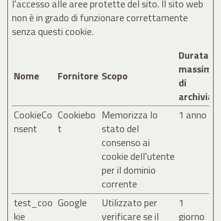
l'accesso alle aree protette del sito. Il sito web
non è in grado di funzionare correttamente
senza questi cookie.
Durata
massima
Nome
Fornitore
Scopo
di
archiviaz
CookieCo
Cookiebo
Memorizza lo
1 anno
nsent
t
stato del
consenso ai
cookie dell'utente
per il dominio
corrente
test_coo
Google
Utilizzato per
1
kie
verificare se il
giorno