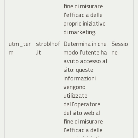
fine di misurare
l'efficacia delle
proprie iniziative
di marketing.
utm_ter
stroblhof
Determina in che
Sessio
m
.it
modo l'utente ha
ne
avuto accesso al
sito: queste
informazioni
vengono
utilizzate
dall'operatore
del sito web al
fine di misurare
l'efficacia delle