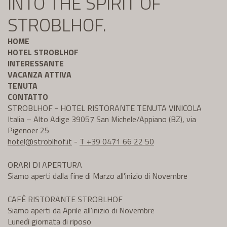
INTO THE SPIRIT OF
STROBLHOF.
HOME
HOTEL STROBLHOF
INTERESSANTE
VACANZA ATTIVA
TENUTA
CONTATTO
STROBLHOF - HOTEL RISTORANTE TENUTA VINICOLA
Italia – Alto Adige 39057 San Michele/Appiano (BZ), via
Pigenoer 25
hotel@
stroblhof.it
-
T +39 0471 66 22 50
ORARI DI APERTURA
Siamo aperti dalla fine di Marzo all'inizio di Novembre
CAFÈ RISTORANTE STROBLHOF
Siamo aperti da Aprile all'inizio di Novembre
Lunedì giornata di riposo