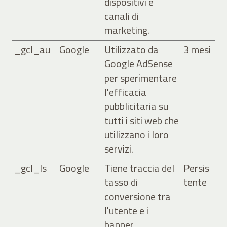
dispositivi e
canali di
marketing.
_gcl_au
Google
Utilizzato da
3 mesi
Google AdSense
per sperimentare
l'efficacia
pubblicitaria su
tutti i siti web che
utilizzano i loro
servizi.
_gcl_ls
Google
Tiene traccia del
Persis
tasso di
tente
conversione tra
l'utente e i
banner