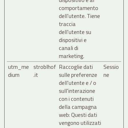
comportamento
dell'utente. Tiene
traccia
dell'utente su
dispositivi e
canali di
marketing.
utm_me
stroblhof
Raccoglie dati
Sessio
dium
.it
sulle preferenze
ne
dell'utente e / o
sull'interazione
con i contenuti
della campagna
web: Questi dati
vengono utilizzati