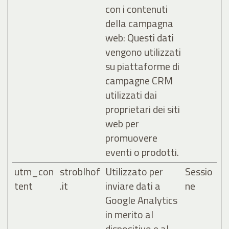
con i contenuti
della campagna
web: Questi dati
vengono utilizzati
su piattaforme di
campagne CRM
utilizzati dai
proprietari dei siti
web per
promuovere
eventi o prodotti.
utm_con
stroblhof
Utilizzato per
Sessio
tent
.it
inviare dati a
ne
Google Analytics
in merito al
dispositivo e al