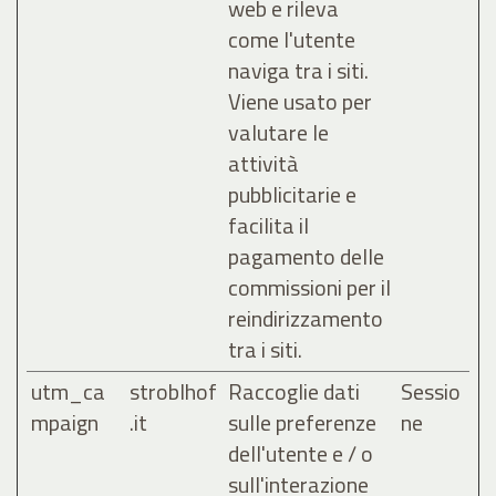
web e rileva
come l'utente
naviga tra i siti.
Viene usato per
valutare le
attività
pubblicitarie e
facilita il
pagamento delle
commissioni per il
reindirizzamento
tra i siti.
utm_ca
stroblhof
Raccoglie dati
Sessio
mpaign
.it
sulle preferenze
ne
dell'utente e / o
sull'interazione