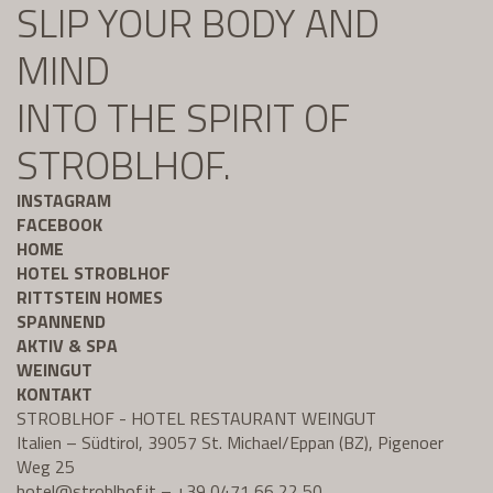
SLIP YOUR BODY AND
MIND
INTO THE SPIRIT OF
STROBLHOF.
INSTAGRAM
FACEBOOK
HOME
HOTEL STROBLHOF
RITTSTEIN HOMES
SPANNEND
AKTIV & SPA
WEINGUT
KONTAKT
STROBLHOF - HOTEL RESTAURANT WEINGUT
Italien – Südtirol, 39057 St. Michael/Eppan (BZ), Pigenoer
Weg 25
hotel@
stroblhof.it
–
+39 0471 66 22 50