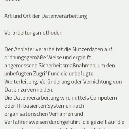
Art und Ort der Datenverarbeitung
Verarbeitungsmethoden
Der Anbieter verarbeitet die Nutzerdaten auf
ordnungsgemäße Weise und ergreift
angemessene Sicherheitsmaßnahmen, um den
unbefugten Zugriff und die unbefugte
Weiterleitung, Veränderung oder Vernichtung von
Daten zu vermeiden.
Die Datenverarbeitung wird mittels Computern
oder IT-basierten Systemen nach
organisatorischen Verfahren und
Verfahrensweisen durchgeführt, die gezielt auf die