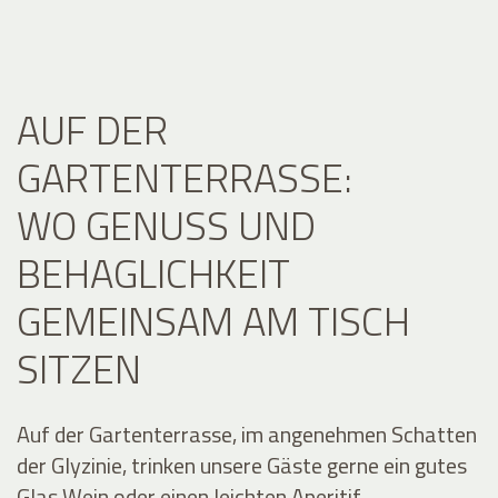
AUF DER
GARTENTERRASSE:
WO GENUSS UND
BEHAGLICHKEIT
GEMEINSAM AM TISCH
SITZEN
Auf der Gartenterrasse, im angenehmen Schatten
der Glyzinie, trinken unsere Gäste gerne ein gutes
Glas Wein oder einen leichten Aperitif.