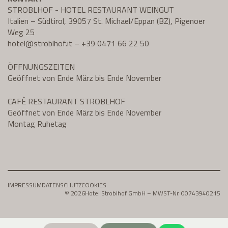
STROBLHOF - HOTEL RESTAURANT WEINGUT
Italien – Südtirol, 39057 St. Michael/Eppan (BZ), Pigenoer
Weg 25
hotel@
stroblhof.it
–
+39 0471 66 22 50
ÖFFNUNGSZEITEN
Geöffnet von Ende März bis Ende November
CAFÈ RESTAURANT STROBLHOF
Geöffnet von Ende März bis Ende November
Montag Ruhetag
IMPRESSUM
DATENSCHUTZ
COOKIES
© 2026
Hotel Stroblhof GmbH – MWST-Nr. 00743940215