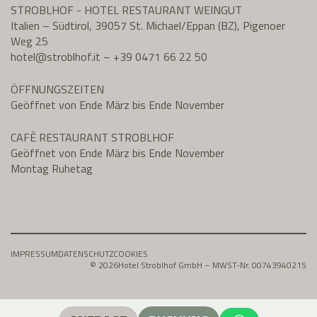
STROBLHOF - HOTEL RESTAURANT WEINGUT
Italien – Südtirol, 39057 St. Michael/Eppan (BZ), Pigenoer
Weg 25
hotel@
stroblhof.it
–
+39 0471 66 22 50
ÖFFNUNGSZEITEN
Geöffnet von Ende März bis Ende November
CAFÈ RESTAURANT STROBLHOF
Geöffnet von Ende März bis Ende November
Montag Ruhetag
IMPRESSUM
DATENSCHUTZ
COOKIES
© 2026
Hotel Stroblhof GmbH – MWST-Nr. 00743940215