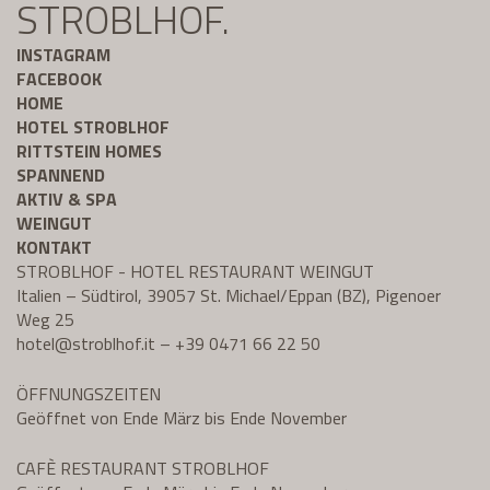
STROBLHOF.
INSTAGRAM
FACEBOOK
HOME
HOTEL STROBLHOF
RITTSTEIN HOMES
SPANNEND
AKTIV & SPA
WEINGUT
KONTAKT
STROBLHOF - HOTEL RESTAURANT WEINGUT
Italien – Südtirol, 39057 St. Michael/Eppan (BZ), Pigenoer
Weg 25
hotel@
stroblhof.it
–
+39 0471 66 22 50
ÖFFNUNGSZEITEN
Geöffnet von Ende März bis Ende November
CAFÈ RESTAURANT STROBLHOF