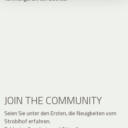
JOIN THE COMMUNITY
Seien Sie unter den Ersten, die Neuigkeiten vom
Stroblhof erfahren.