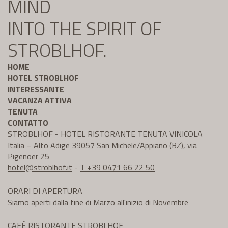
MIND
INTO THE SPIRIT OF
STROBLHOF.
HOME
HOTEL STROBLHOF
INTERESSANTE
VACANZA ATTIVA
TENUTA
CONTATTO
STROBLHOF - HOTEL RISTORANTE TENUTA VINICOLA
Italia – Alto Adige 39057 San Michele/Appiano (BZ), via
Pigenoer 25
hotel@
stroblhof.it
-
T +39 0471 66 22 50
ORARI DI APERTURA
Siamo aperti dalla fine di Marzo all'inizio di Novembre
CAFÈ RISTORANTE STROBLHOF