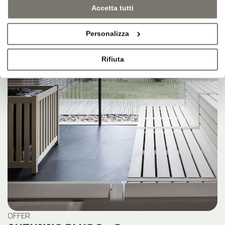
Accetta tutti
Personalizza
Rifiuta
OFFER