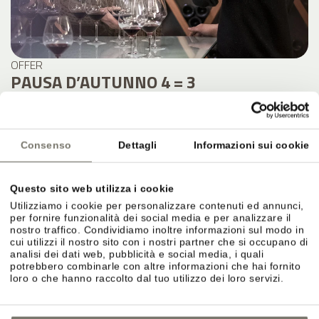
OFFER
PAUSA D’AUTUNNO 4 = 3
8. NOVEMBRE 2026 – 15. NOVEMBRE 2026
4 NOTTI A PERSONA
a partire da
567,00 €
Consenso
Dettagli
Informazioni sui cookie
DETTAGLI
Questo sito web utilizza i cookie
Utilizziamo i cookie per personalizzare contenuti ed annunci,
per fornire funzionalità dei social media e per analizzare il
nostro traffico. Condividiamo inoltre informazioni sul modo in
cui utilizzi il nostro sito con i nostri partner che si occupano di
analisi dei dati web, pubblicità e social media, i quali
potrebbero combinarle con altre informazioni che hai fornito
loro o che hanno raccolto dal tuo utilizzo dei loro servizi.