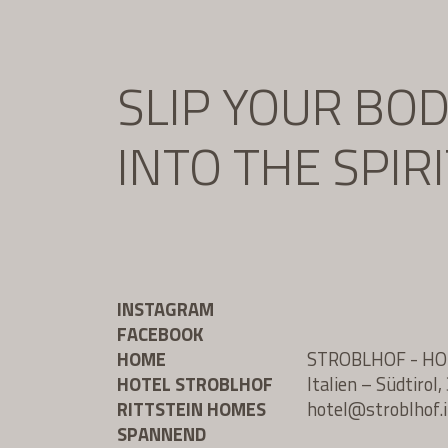
SLIP YOUR BO
INTO THE SPIR
INSTAGRAM
FACEBOOK
HOME
STROBLHOF - H
HOTEL STROBLHOF
Italien – Südtiro
RITTSTEIN HOMES
hotel@
stroblhof.i
SPANNEND