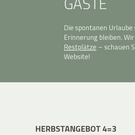
GÄSTE
Die spontanen Urlaube s
Erinnerung bleiben. Wi
Restplätze
– schauen S
Website!
HERBSTANGEBOT 4=3