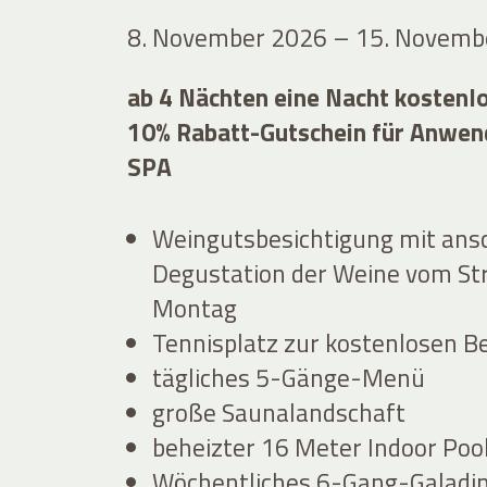
8. November 2026 – 15. Novemb
ab 4 Nächten eine Nacht kostenl
10% Rabatt-Gutschein für Anwe
SPA
Weingutsbesichtigung mit ans
Degustation der Weine vom St
Montag
Tennisplatz zur kostenlosen 
tägliches 5-Gänge-Menü
große Saunalandschaft
beheizter 16 Meter Indoor Poo
Wöchentliches 6-Gang-Galadi