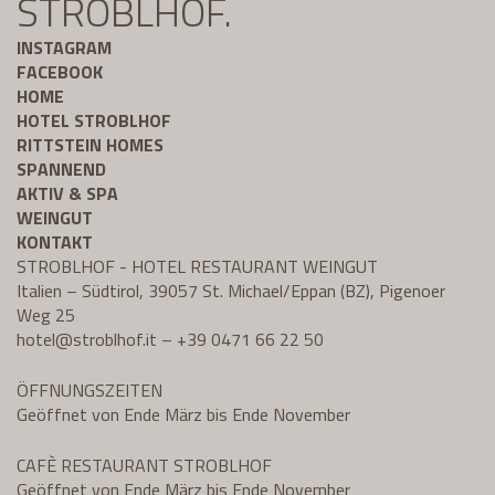
STROBLHOF.
INSTAGRAM
FACEBOOK
HOME
HOTEL STROBLHOF
RITTSTEIN HOMES
SPANNEND
AKTIV & SPA
WEINGUT
KONTAKT
STROBLHOF - HOTEL RESTAURANT WEINGUT
Italien – Südtirol, 39057 St. Michael/Eppan (BZ), Pigenoer
Weg 25
hotel@
stroblhof.it
–
+39 0471 66 22 50
ÖFFNUNGSZEITEN
Geöffnet von Ende März bis Ende November
CAFÈ RESTAURANT STROBLHOF
Geöffnet von Ende März bis Ende November