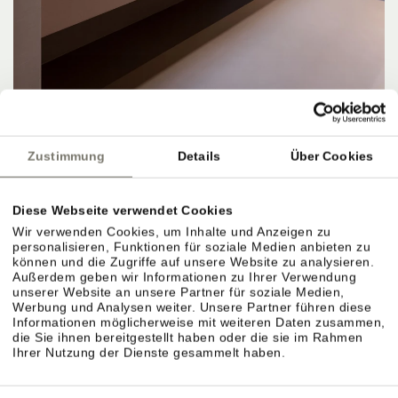
Zustimmung
Details
Über Cookies
APARTMENTS, PREISE & LEISTUNGEN
Diese Webseite verwendet Cookies
Wir verwenden Cookies, um Inhalte und Anzeigen zu
personalisieren, Funktionen für soziale Medien anbieten zu
können und die Zugriffe auf unsere Website zu analysieren.
Außerdem geben wir Informationen zu Ihrer Verwendung
Apartments & Preiskategorien im Überblick.
unserer Website an unsere Partner für soziale Medien,
Werbung und Analysen weiter. Unsere Partner führen diese
Verschiedene Größen für unterschiedliche
Informationen möglicherweise mit weiteren Daten zusammen,
die Sie ihnen bereitgestellt haben oder die sie im Rahmen
Bedürfnisse. Preise richten sich nach Saison,
Ihrer Nutzung der Dienste gesammelt haben.
Größe und Ausstattung.