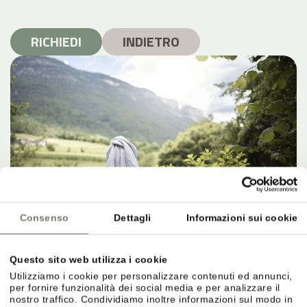
RICHIEDI
INDIETRO
Consenso
Dettagli
Informazioni sui cookie
Questo sito web utilizza i cookie
Utilizziamo i cookie per personalizzare contenuti ed annunci,
per fornire funzionalità dei social media e per analizzare il
nostro traffico. Condividiamo inoltre informazioni sul modo in