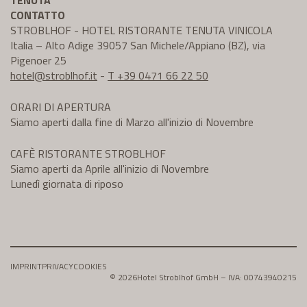
CONTATTO
STROBLHOF - HOTEL RISTORANTE TENUTA VINICOLA
Italia – Alto Adige 39057 San Michele/Appiano (BZ), via
Pigenoer 25
hotel@
stroblhof.it
-
T +39 0471 66 22 50
ORARI DI APERTURA
Siamo aperti dalla fine di Marzo all'inizio di Novembre
CAFÈ RISTORANTE STROBLHOF
Siamo aperti da Aprile all'inizio di Novembre
Lunedì giornata di riposo
IMPRINT
PRIVACY
COOKIES
© 2026
Hotel Stroblhof GmbH – IVA: 00743940215