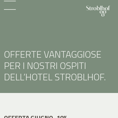
OFFERTE VANTAGGIOSE
PER I NOSTRI OSPITI
DELL’HOTEL STROBLHOF.
OFFERTA GIUGNO -10%