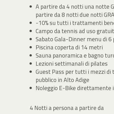
A partire da 4 notti una notte 
partire da 8 notti due notti GR
-10% su tutti i trattamenti be
Campo da tennis ad uso gratui
Sabato Gala-Dinner menu di 6 
Piscina coperta di 14 metri
Sauna panoramica e bagno tur
Lezioni settimanali di pilates
Guest Pass per tutti i mezzi di
pubblico in Alto Adige
Noleggio E-Bike direttamente i
4 Notti a persona
a partire da