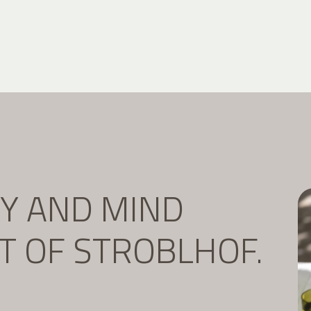
DY AND MIND
IT OF STROBLHOF.