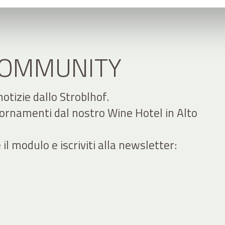
 COMMUNITY
 notizie dallo Stroblhof.
iornamenti dal nostro Wine Hotel in Alto
 modulo e iscriviti alla newsletter: