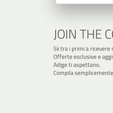
JOIN THE
Sii tra i primi a ricevere
Offerte esclusive e agg
Adige ti aspettano.
Compila semplicemente il