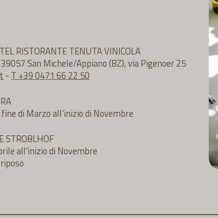
TEL RISTORANTE TENUTA VINICOLA
e 39057 San Michele/Appiano (BZ), via Pigenoer 25
t
-
T +39 0471 66 22 50
URA
 fine di Marzo all'inizio di Novembre
TE STROBLHOF
rile all'inizio di Novembre
 riposo