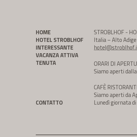
HOME
STROBLHOF - HO
HOTEL STROBLHOF
Italia – Alto Adig
INTERESSANTE
hotel@
stroblhof.i
VACANZA ATTIVA
TENUTA
ORARI DI APERT
Siamo aperti dalla
CAFÈ RISTORAN
Siamo aperti da Ap
CONTATTO
Lunedì giornata di