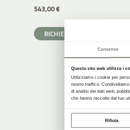
543,00 €
RICHIEDI
INDIETRO
Consenso
Questo sito web utilizza i c
Utilizziamo i cookie per perso
nostro traffico. Condividiamo 
di analisi dei dati web, pubbl
che hanno raccolto dal tuo uti
Rifiuta