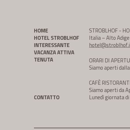
HOME
STROBLHOF - HO
HOTEL STROBLHOF
Italia – Alto Adig
INTERESSANTE
hotel@
stroblhof.i
VACANZA ATTIVA
TENUTA
ORARI DI APERT
Siamo aperti dalla
CAFÈ RISTORAN
Siamo aperti da Ap
CONTATTO
Lunedì giornata di