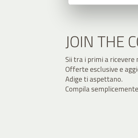
JOIN THE
Sii tra i primi a ricevere
Offerte esclusive e agg
Adige ti aspettano.
Compila semplicemente il