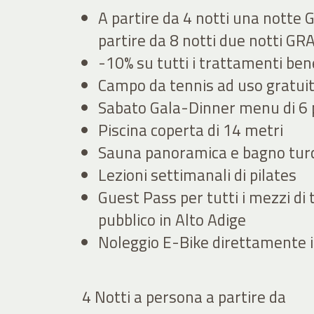
A partire da 4 notti una notte 
partire da 8 notti due notti GR
-10% su tutti i trattamenti be
Campo da tennis ad uso gratui
Sabato Gala-Dinner menu di 6 
Piscina coperta di 14 metri
Sauna panoramica e bagno tur
Lezioni settimanali di pilates
Guest Pass per tutti i mezzi di
pubblico in Alto Adige
Noleggio E-Bike direttamente i
4 Notti a persona
a partire da