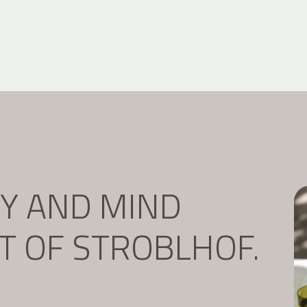
DY AND MIND
IT OF STROBLHOF.