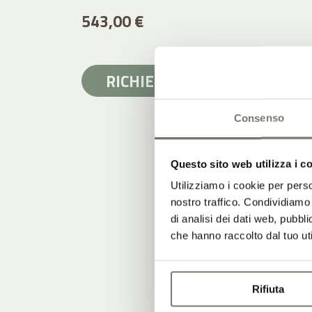
543,00 €
RICHIEDI
INDIETRO
Consenso
Questo sito web utilizza i c
Utilizziamo i cookie per perso
nostro traffico. Condividiamo 
di analisi dei dati web, pubbl
che hanno raccolto dal tuo uti
Rifiuta