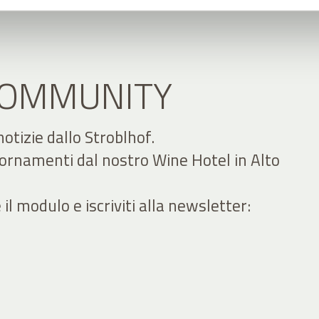
 COMMUNITY
 notizie dallo Stroblhof.
iornamenti dal nostro Wine Hotel in Alto
 modulo e iscriviti alla newsletter: