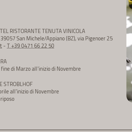
TEL RISTORANTE TENUTA VINICOLA
e 39057 San Michele/Appiano (BZ), via Pigenoer 25
t
-
T +39 0471 66 22 50
URA
 fine di Marzo all'inizio di Novembre
TE STROBLHOF
rile all'inizio di Novembre
 riposo